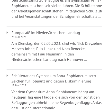
Den Schulsanitätsdienst gibt es am Gymnasium Anna-
Sophianeum schon seit vielen Jahren. Die Schüler:innen
der Arbeitsgemeinschaft stehen im täglichen Schulalltag
und bei Veranstaltungen der Schulgemeinschaft als …
Europacafé im Niedersächsichen Landtag
25. MAI 2023
Am Dienstag, den 02.05.2023, sind wir, Nick Dreyzehner,
Marven Johne, Ella Hinze und Nora Benecke,
gemeinsam mit Frau Neumann in den
Niedersächsischen Landtag nach Hannover …
Schülerrat des Gymnasium Anna-Sophianeum setzt
Zeichen für Toleranz und gegen Diskriminierung
17. MAI 2023
Vor dem Gymnasium Anna-Sophianeum hängt am
heutigen Tag eine Flagge, die sich von den sonstigen
Beflaggungen abhebt – eine Regenbogenflagge. Anlass
dazu ist der Internationale …