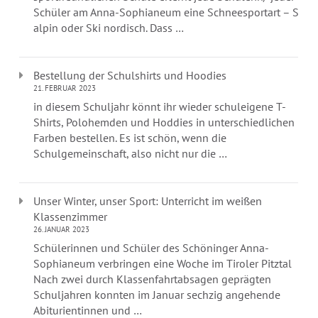
Schüler am Anna-Sophianeum eine Schneesportart – Ski
alpin oder Ski nordisch. Dass …
Bestellung der Schulshirts und Hoodies
21. FEBRUAR 2023
in diesem Schuljahr könnt ihr wieder schuleigene T-
Shirts, Polohemden und Hoddies in unterschiedlichen
Farben bestellen. Es ist schön, wenn die
Schulgemeinschaft, also nicht nur die …
Unser Winter, unser Sport: Unterricht im weißen
Klassenzimmer
26. JANUAR 2023
Schülerinnen und Schüler des Schöninger Anna-
Sophianeum verbringen eine Woche im Tiroler Pitztal
Nach zwei durch Klassenfahrtabsagen geprägten
Schuljahren konnten im Januar sechzig angehende
Abiturientinnen und …