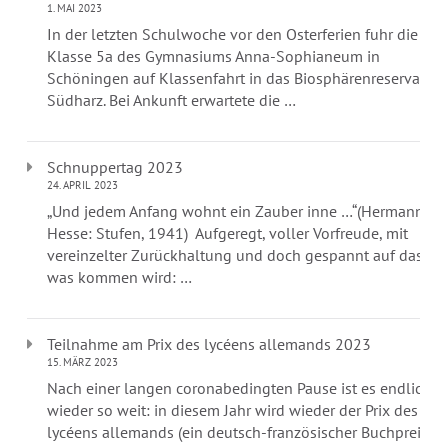
1. MAI 2023
In der letzten Schulwoche vor den Osterferien fuhr die
Klasse 5a des Gymnasiums Anna-Sophianeum in
Schöningen auf Klassenfahrt in das Biosphärenreservat
Südharz. Bei Ankunft erwartete die …
Schnuppertag 2023
24. APRIL 2023
„Und jedem Anfang wohnt ein Zauber inne …“(Hermann
Hesse: Stufen, 1941) Aufgeregt, voller Vorfreude, mit
vereinzelter Zurückhaltung und doch gespannt auf das,
was kommen wird: …
Teilnahme am Prix des lycéens allemands 2023
15. MÄRZ 2023
Nach einer langen coronabedingten Pause ist es endlich
wieder so weit: in diesem Jahr wird wieder der Prix des
lycéens allemands (ein deutsch-französischer Buchpreis