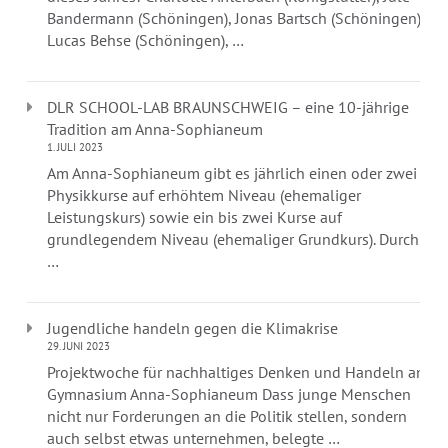
Bandermann (Schöningen), Jonas Bartsch (Schöningen),
Lucas Behse (Schöningen), …
DLR SCHOOL-LAB BRAUNSCHWEIG – eine 10-jährige
Tradition am Anna-Sophianeum
1. JULI 2023
Am Anna-Sophianeum gibt es jährlich einen oder zwei
Physikkurse auf erhöhtem Niveau (ehemaliger
Leistungskurs) sowie ein bis zwei Kurse auf
grundlegendem Niveau (ehemaliger Grundkurs). Durch
…
Jugendliche handeln gegen die Klimakrise
29. JUNI 2023
Projektwoche für nachhaltiges Denken und Handeln am
Gymnasium Anna-Sophianeum Dass junge Menschen
nicht nur Forderungen an die Politik stellen, sondern
auch selbst etwas unternehmen, belegte …