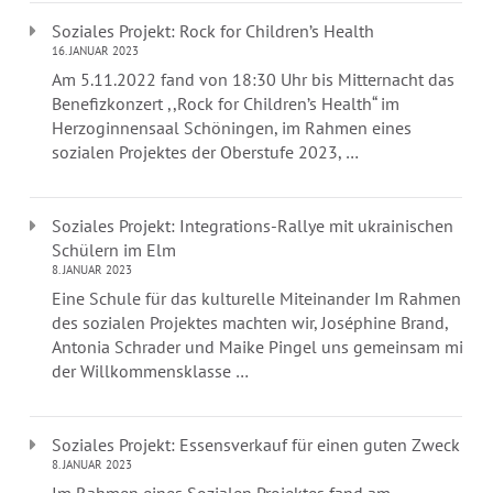
Soziales Projekt: Rock for Children’s Health
16. JANUAR 2023
Am 5.11.2022 fand von 18:30 Uhr bis Mitternacht das
Benefizkonzert ,,Rock for Children’s Health“ im
Herzoginnensaal Schöningen, im Rahmen eines
sozialen Projektes der Oberstufe 2023, …
Soziales Projekt: Integrations-Rallye mit ukrainischen
Schülern im Elm
8. JANUAR 2023
Eine Schule für das kulturelle Miteinander Im Rahmen
des sozialen Projektes machten wir, Joséphine Brand,
Antonia Schrader und Maike Pingel uns gemeinsam mit
der Willkommensklasse …
Soziales Projekt: Essensverkauf für einen guten Zweck
8. JANUAR 2023