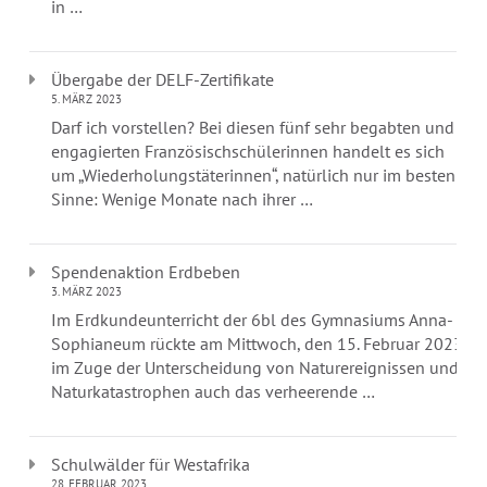
in …
Übergabe der DELF-Zertifikate
5. MÄRZ 2023
Darf ich vorstellen? Bei diesen fünf sehr begabten und
engagierten Französischschülerinnen handelt es sich
um „Wiederholungstäterinnen“, natürlich nur im besten
Sinne: Wenige Monate nach ihrer …
Spendenaktion Erdbeben
3. MÄRZ 2023
Im Erdkundeunterricht der 6bl des Gymnasiums Anna-
Sophianeum rückte am Mittwoch, den 15. Februar 2023
im Zuge der Unterscheidung von Naturereignissen und
Naturkatastrophen auch das verheerende …
Schulwälder für Westafrika
28. FEBRUAR 2023