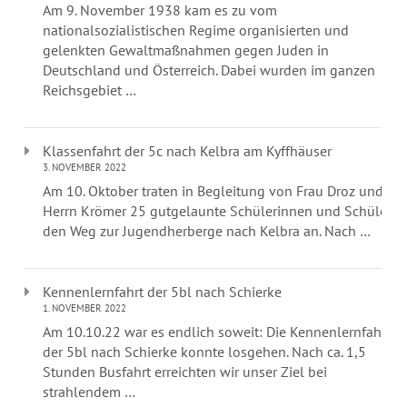
Am 9. November 1938 kam es zu vom
nationalsozialistischen Regime organisierten und
gelenkten Gewaltmaßnahmen gegen Juden in
Deutschland und Österreich. Dabei wurden im ganzen
Reichsgebiet …
Klassenfahrt der 5c nach Kelbra am Kyffhäuser
3. NOVEMBER 2022
Am 10. Oktober traten in Begleitung von Frau Droz und
Herrn Krömer 25 gutgelaunte Schülerinnen und Schüler
den Weg zur Jugendherberge nach Kelbra an. Nach …
Kennenlernfahrt der 5bl nach Schierke
1. NOVEMBER 2022
Am 10.10.22 war es endlich soweit: Die Kennenlernfahrt
der 5bl nach Schierke konnte losgehen. Nach ca. 1,5
Stunden Busfahrt erreichten wir unser Ziel bei
strahlendem …