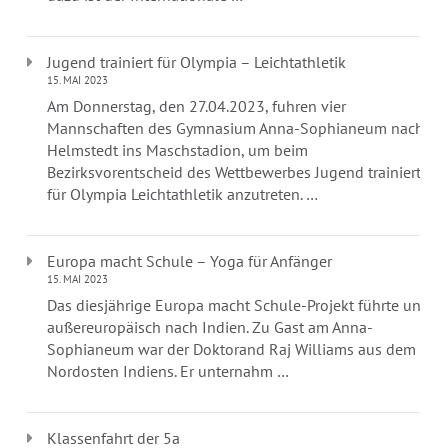
Jugend trainiert für Olympia – Leichtathletik
15. MAI 2023
Am Donnerstag, den 27.04.2023, fuhren vier
Mannschaften des Gymnasium Anna-Sophianeum nach
Helmstedt ins Maschstadion, um beim
Bezirksvorentscheid des Wettbewerbes Jugend trainiert
für Olympia Leichtathletik anzutreten. …
Europa macht Schule – Yoga für Anfänger
15. MAI 2023
Das diesjährige Europa macht Schule-Projekt führte uns
außereuropäisch nach Indien. Zu Gast am Anna-
Sophianeum war der Doktorand Raj Williams aus dem
Nordosten Indiens. Er unternahm …
Klassenfahrt der 5a