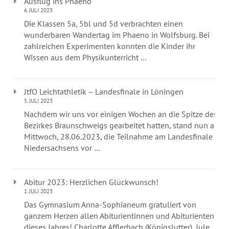
Ausflug ins Phaeno
6. JULI 2023
Die Klassen 5a, 5bl und 5d verbrachten einen
wunderbaren Wandertag im Phaeno in Wolfsburg. Bei
zahlreichen Experimenten konnten die Kinder ihr
Wissen aus dem Physikunterricht …
JtfO Leichtathletik – Landesfinale in Löningen
5. JULI 2023
Nachdem wir uns vor einigen Wochen an die Spitze des
Bezirkes Braunschweigs gearbeitet hatten, stand nun am
Mittwoch, 28.06.2023, die Teilnahme am Landesfinale
Niedersachsens vor …
Abitur 2023: Herzlichen Glückwunsch!
1. JULI 2023
Das Gymnasium Anna-Sophianeum gratuliert von
ganzem Herzen allen Abiturientinnen und Abiturienten
dieses Jahres! Charlotte Afflerbach (Königslutter), Jule