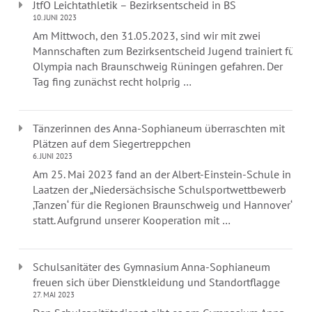
JtfO Leichtathletik – Bezirksentscheid in BS
10. JUNI 2023
Am Mittwoch, den 31.05.2023, sind wir mit zwei
Mannschaften zum Bezirksentscheid Jugend trainiert für
Olympia nach Braunschweig Rüningen gefahren. Der
Tag fing zunächst recht holprig …
Tänzerinnen des Anna-Sophianeum überraschten mit
Plätzen auf dem Siegertreppchen
6. JUNI 2023
Am 25. Mai 2023 fand an der Albert-Einstein-Schule in
Laatzen der „Niedersächsische Schulsportwettbewerb
‚Tanzen‘ für die Regionen Braunschweig und Hannover“
statt. Aufgrund unserer Kooperation mit …
Schulsanitäter des Gymnasium Anna-Sophianeum
freuen sich über Dienstkleidung und Standortflagge
27. MAI 2023