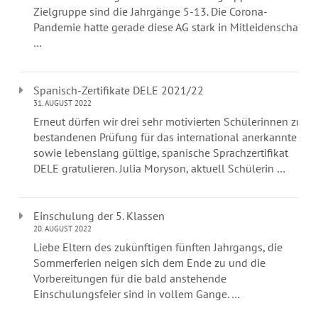
Zielgruppe sind die Jahrgänge 5-13. Die Corona-
Pandemie hatte gerade diese AG stark in Mitleidenschaft
…
Spanisch-Zertifikate DELE 2021/22
31. AUGUST 2022
Erneut dürfen wir drei sehr motivierten Schülerinnen zur
bestandenen Prüfung für das international anerkannte
sowie lebenslang gültige, spanische Sprachzertifikat
DELE gratulieren. Julia Moryson, aktuell Schülerin …
Einschulung der 5. Klassen
20. AUGUST 2022
Liebe Eltern des zukünftigen fünften Jahrgangs, die
Sommerferien neigen sich dem Ende zu und die
Vorbereitungen für die bald anstehende
Einschulungsfeier sind in vollem Gange. …