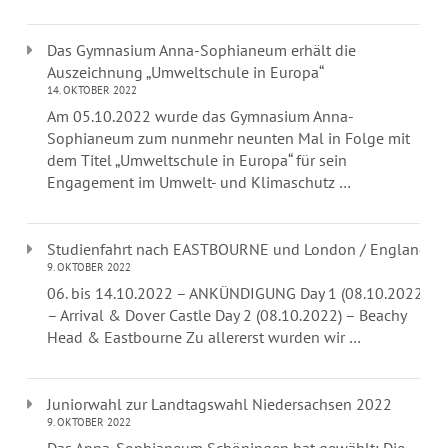
Das Gymnasium Anna-Sophianeum erhält die
Auszeichnung „Umweltschule in Europa“
14. OKTOBER 2022
Am 05.10.2022 wurde das Gymnasium Anna-
Sophianeum zum nunmehr neunten Mal in Folge mit
dem Titel „Umweltschule in Europa“ für sein
Engagement im Umwelt- und Klimaschutz …
Studienfahrt nach EASTBOURNE und London / England
9. OKTOBER 2022
06. bis 14.10.2022 – ANKÜNDIGUNG Day 1 (08.10.2022)
– Arrival & Dover Castle Day 2 (08.10.2022) – Beachy
Head & Eastbourne Zu allererst wurden wir …
Juniorwahl zur Landtagswahl Niedersachsen 2022
9. OKTOBER 2022