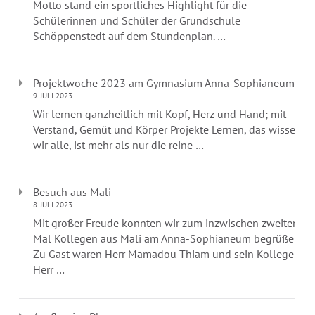
Motto stand ein sportliches Highlight für die
Schülerinnen und Schüler der Grundschule
Schöppenstedt auf dem Stundenplan. …
Projektwoche 2023 am Gymnasium Anna-Sophianeum
9. JULI 2023
Wir lernen ganzheitlich mit Kopf, Herz und Hand; mit
Verstand, Gemüt und Körper Projekte Lernen, das wissen
wir alle, ist mehr als nur die reine …
Besuch aus Mali
8. JULI 2023
Mit großer Freude konnten wir zum inzwischen zweiten
Mal Kollegen aus Mali am Anna-Sophianeum begrüßen.
Zu Gast waren Herr Mamadou Thiam und sein Kollege
Herr …