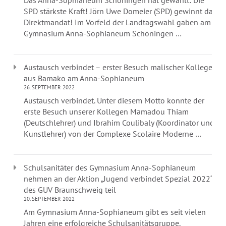
Das Anna-Sophianeum Schöningen hat gewählt: Die
SPD stärkste Kraft! Jörn Uwe Domeier (SPD) gewinnt das
Direktmandat! Im Vorfeld der Landtagswahl gaben am
Gymnasium Anna-Sophianeum Schöningen …
Austausch verbindet – erster Besuch malischer Kollegen
aus Bamako am Anna-Sophianeum
26. SEPTEMBER 2022
Austausch verbindet. Unter diesem Motto konnte der
erste Besuch unserer Kollegen Mamadou Thiam
(Deutschlehrer) und Ibrahim Coulibaly (Koordinator und
Kunstlehrer) von der Complexe Scolaire Moderne …
Schulsanitäter des Gymnasium Anna-Sophianeum
nehmen an der Aktion „Jugend verbindet Spezial 2022“
des GUV Braunschweig teil
20. SEPTEMBER 2022
Am Gymnasium Anna-Sophianeum gibt es seit vielen
Jahren eine erfolgreiche Schulsanitätsgruppe.