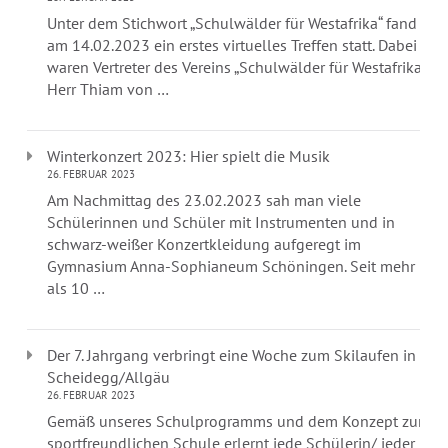
Unter dem Stichwort „Schulwälder für Westafrika“ fand
am 14.02.2023 ein erstes virtuelles Treffen statt. Dabei
waren Vertreter des Vereins „Schulwälder für Westafrika“,
Herr Thiam von …
Winterkonzert 2023: Hier spielt die Musik
26. FEBRUAR 2023
Am Nachmittag des 23.02.2023 sah man viele
Schülerinnen und Schüler mit Instrumenten und in
schwarz-weißer Konzertkleidung aufgeregt im
Gymnasium Anna-Sophianeum Schöningen. Seit mehr
als 10 …
Der 7. Jahrgang verbringt eine Woche zum Skilaufen in
Scheidegg/Allgäu
26. FEBRUAR 2023
Gemäß unseres Schulprogramms und dem Konzept zur
sportfreundlichen Schule erlernt jede Schülerin/ jeder