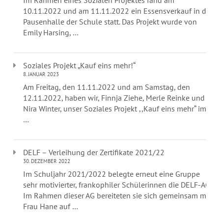
Im Rahmen eines Sozialen Projektes fand am
10.11.2022 und am 11.11.2022 ein Essensverkauf in der
Pausenhalle der Schule statt. Das Projekt wurde von
Emily Harsing, …
Soziales Projekt „Kauf eins mehr!“
8. JANUAR 2023
Am Freitag, den 11.11.2022 und am Samstag, den
12.11.2022, haben wir, Finnja Ziehe, Merle Reinke und
Nira Winter, unser Soziales Projekt ,,Kauf eins mehr“ im
…
DELF – Verleihung der Zertifikate 2021/22
30. DEZEMBER 2022
Im Schuljahr 2021/2022 belegte erneut eine Gruppe
sehr motivierter, frankophiler Schülerinnen die DELF-AG.
Im Rahmen dieser AG bereiteten sie sich gemeinsam mit
Frau Hane auf …