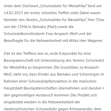
Unter dem Stichwort „Schulwälder für Westafrika“ fand am
14.02.2023 ein erstes virtuelles Treffen statt. Dabei waren
Vertreter des Vereins „Schulwälder für Westafrika“, Herr Thiam
von der CSMA in Bamako (Mali) sowie die
Schulwaldkoordinatorin Frau Anspach-Wolf und der
Beauftragte für die Netzwerkarbeit mit Afrika Herr Wagener.
Ziel ist des Treffens war es, erste Eckpunkte für eine
Baumpatenschaft mit Unterstützung des Vereins Schulwälder
für Westafrika zu besprechen. Die Grundidee, so Anspach-
Wolf, sieht vor, dass Kinder aus Bamako und Schöningen im
Rahmen einer Schulwaldpflanzaktion in der malischen
Hauptstadt Baumpatenschaften übernehmen und darüber in
den gegenseitigen Austausch kommen. Das Projekt soll
eingebettet werden in die Netzwerkarbeit der
niedersächsischen Schulwälder gegen Klimawandel, dem