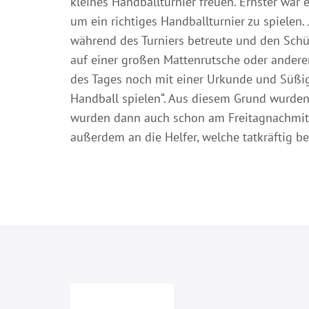
kleines Handballturnier freuen. Ernster war e
um ein richtiges Handballturnier zu spielen
während des Turniers betreute und den Schül
auf einer großen Mattenrutsche oder anderen
des Tages noch mit einer Urkunde und Süßigk
Handball spielen“. Aus diesem Grund wurden
wurden dann auch schon am Freitagnachmitt
außerdem an die Helfer, welche tatkräftig b
Beitragsnavigation