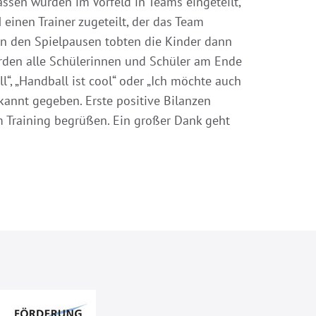
lassen wurden im Vorfeld in Teams eingeteilt,
einen Trainer zugeteilt, der das Team
 In den Spielpausen tobten die Kinder dann
urden alle Schülerinnen und Schüler am Ende
“, „Handball ist cool“ oder „Ich möchte auch
annt gegeben. Erste positive Bilanzen
 Training begrüßen. Ein großer Dank geht