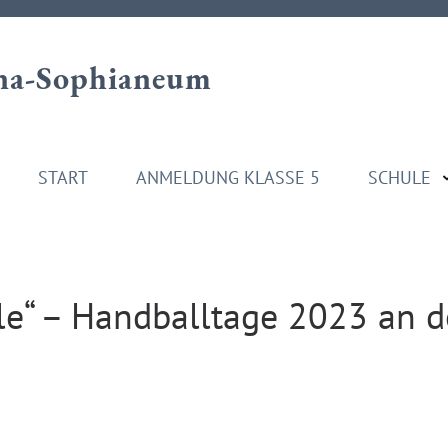
a-Sophianeum
START
ANMELDUNG KLASSE 5
SCHULE
le“ – Handballtage 2023 an d