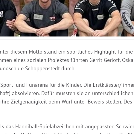
Unter diesem Motto stand ein sportliches Highlight für di
en eines sozialen Projektes führten Gerrit Gerloff, Osk
undschule Schöppenstedt durch.
 Sport- und Funarena für die Kinder. Die Erstklässler/-in
aft) absolvieren. Dafür mussten sie an unterschiedlichen
ihre Zielgenauigkeit beim Wurf unter Beweis stellen. Des 
ls das Hanniball-Spielabzeichen mit angepassten Schwierig