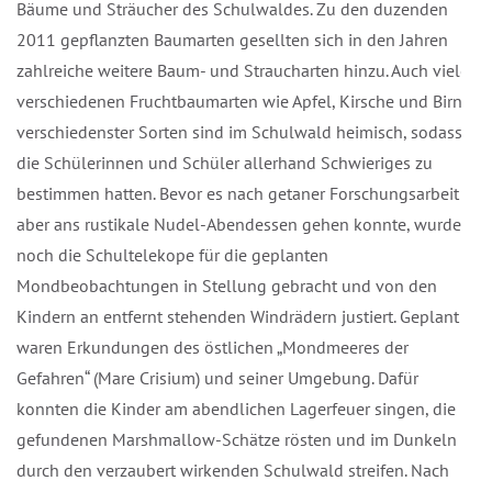
Bäume und Sträucher des Schulwaldes. Zu den duzenden
2011 gepflanzten Baumarten gesellten sich in den Jahren
zahlreiche weitere Baum- und Straucharten hinzu. Auch viele
verschiedenen Fruchtbaumarten wie Apfel, Kirsche und Birne
verschiedenster Sorten sind im Schulwald heimisch, sodass
die Schülerinnen und Schüler allerhand Schwieriges zu
bestimmen hatten. Bevor es nach getaner Forschungsarbeit
aber ans rustikale Nudel-Abendessen gehen konnte, wurden
noch die Schultelekope für die geplanten
Mondbeobachtungen in Stellung gebracht und von den
Kindern an entfernt stehenden Windrädern justiert. Geplant
waren Erkundungen des östlichen „Mondmeeres der
Gefahren“ (Mare Crisium) und seiner Umgebung. Dafür
konnten die Kinder am abendlichen Lagerfeuer singen, die
gefundenen Marshmallow-Schätze rösten und im Dunkeln
durch den verzaubert wirkenden Schulwald streifen. Nach