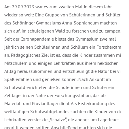
Am 29.09.2023 war es zum zweiten Mal in diesem Jahr
wieder so weit: Eine Gruppe von Schülerinnen und Schülern
des Schöninger Gymnasiums Anna-Sophianeum machten
sich auf, im schuleigenen Wald zu forschen und zu campen.
Seit der Coronapandemie bietet das Gymnasium zweimal
jährlich seinen Schülerinnen und Schülern ein Forschercamp
an. Pädagogisches Ziel ist es, dass die Kinder zusammen mit
Mitschülern und einigen Lehrkräften aus ihrem hektischen
Alltag herauszukommen und entschleunigt die Natur bei viel
Spaß erfahren und genießen können. Nach Ankunft im
Schulwald errichteten die Schülerinnen und Schüler ein
Zeltlager in der Nähe der Forschungsstation, das als
Material- und Proviantlager dient. Als Ersterkundung des
weitläufigen Schulwaldgeländes suchten die Kinder von den
Lehrkräften versteckte „Schätze“, die abends am Lagerfeuer
gegrillt werden sollten. Anschließend machten sich die