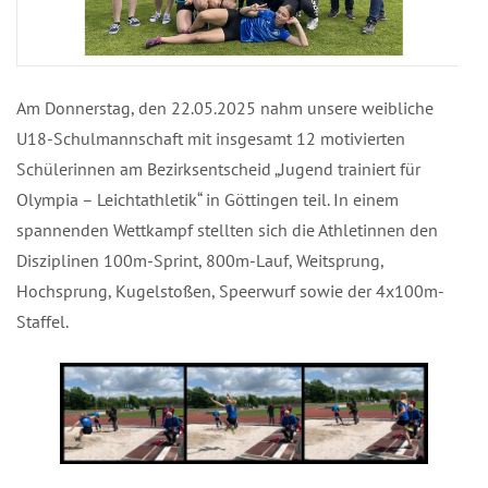
Am Donnerstag, den 22.05.2025 nahm unsere weibliche
U18-Schulmannschaft mit insgesamt 12 motivierten
Schülerinnen am Bezirksentscheid „Jugend trainiert für
Olympia – Leichtathletik“ in Göttingen teil. In einem
spannenden Wettkampf stellten sich die Athletinnen den
Disziplinen 100m-Sprint, 800m-Lauf, Weitsprung,
Hochsprung, Kugelstoßen, Speerwurf sowie der 4x100m-
Staffel.