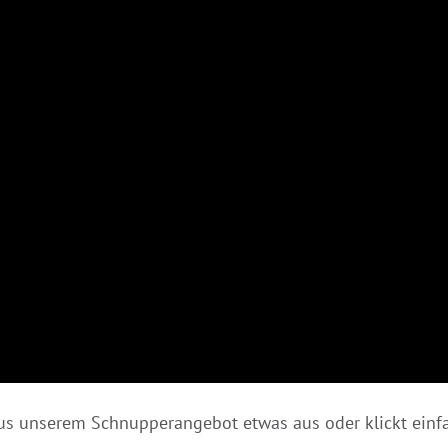
aus unserem Schnupperangebot etwas aus oder klickt einfa