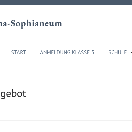
a-Sophianeum
START
ANMELDUNG KLASSE 5
SCHULE
ngebot