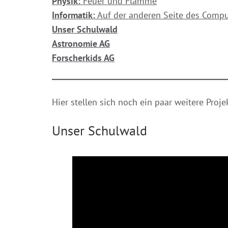
Physik:
Feuer und Flamme
Informatik:
Auf der anderen Seite des Compu
Unser Schulwald
Astronomie AG
Forscherkids AG
Hier stellen sich noch ein paar weitere Proj
Unser Schulwald