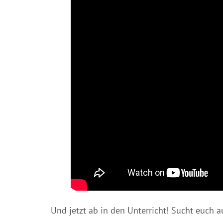
Und jetzt ab in den Unterricht! Sucht euch 