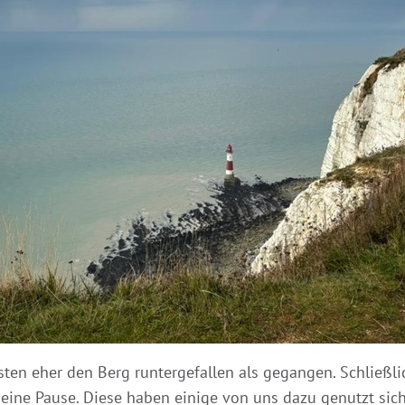
isten eher den Berg runtergefallen als gegangen. Schließl
ne Pause. Diese haben einige von uns dazu genutzt sich 