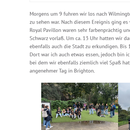
Morgens um 9 fuhren wir los nach Wilmingto
zu sehen war. Nach diesem Ereignis ging es
Royal Pavillon waren sehr farbenprächtig und
Schwarz vorlaß. Um ca. 13 Uhr hatten wir d
ebenfalls auch die Stadt zu erkundigen. Bi
Dort war ich auch etwas essen, jedoch bin i
bei dem wir ebenfalls ziemlich viel Spaß ha
angenehmer Tag in Brighton.