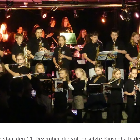
rstag, den 11. Dezember, die voll besetzte Pausenhall