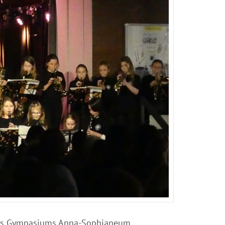
e des Gymnasiums Anna-Sophianeum