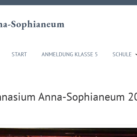
a-Sophianeum
START
ANMELDUNG KLASSE 5
SCHULE
mnasium Anna-Sophianeum 2