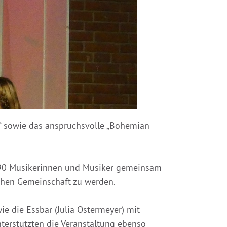
e“ sowie das anspruchsvolle „Bohemian
e 90 Musikerinnen und Musiker gemeinsam
chen Gemeinschaft zu werden.
e die Essbar (Julia Ostermeyer) mit
nterstützten die Veranstaltung ebenso