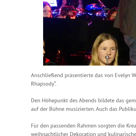
Anschließend präsentierte das von Evelyn W
Rhapsody“.
Den Höhepunkt des Abends bildete das geme
auf der Bühne musizierten. Auch das Publik
Für den passenden Rahmen sorgten die Kreati
weihnachtlicher Dekoration und kulinarische