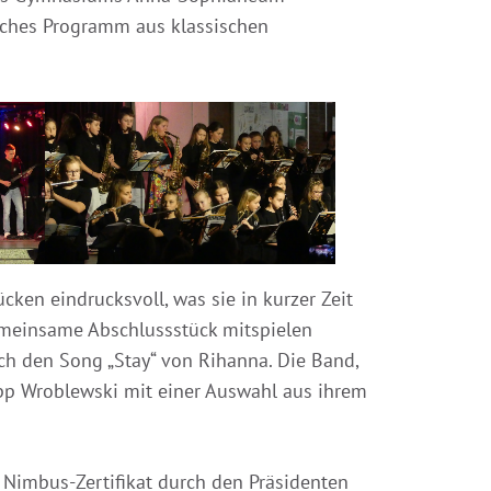
iches Programm aus klassischen
ken eindrucksvoll, was sie in kurzer Zeit
gemeinsame Abschlussstück mitspielen
uch den Song „Stay“ von Rihanna. Die Band,
lipp Wroblewski mit einer Auswahl aus ihrem
s Nimbus-Zertifikat durch den Präsidenten