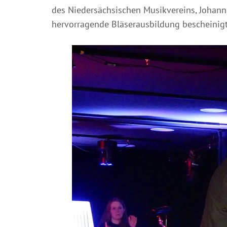
des Niedersächsischen Musikvereins, Johan
hervorragende Bläserausbildung bescheinigt