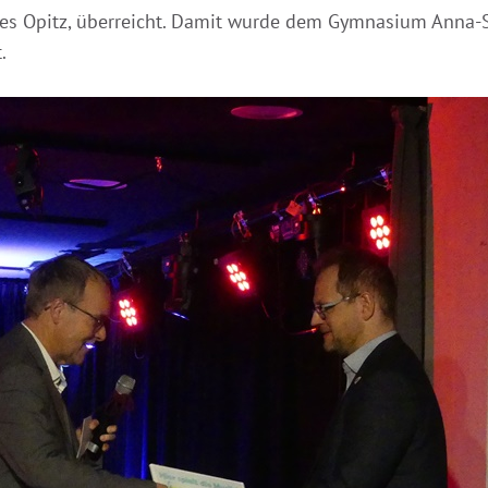
nes Opitz, überreicht. Damit wurde dem Gymnasium Anna-
.