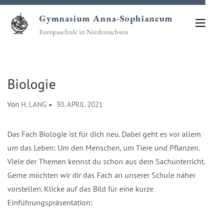
Zum
Gymnasium Anna-Sophianeum
Inhalt
Europaschule in Niedersachsen
springen
(Eingabetaste
drücken)
Biologie
Von
H. LANG
30. APRIL 2021
Das Fach Biologie ist für dich neu. Dabei geht es vor allem
um das Leben: Um den Menschen, um Tiere und Pflanzen.
Viele der Themen kennst du schon aus dem Sachunterricht.
Gerne möchten wir dir das Fach an unserer Schule näher
vorstellen. Klicke auf das Bild für eine kurze
Einführungspräsentation: