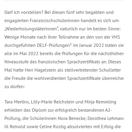
Darf ich vorstellen? Bei diesen fünf sehr begabten und
engagierten Französischschülerinnen handelt es sich um
„Wiederholungstäterinnen“, natürlich nur im besten Sinne:
Wenige Monate nach ihrer Teilnahme an den von der VHS
1
durchgeführten DELF-Prüfungen
im Januar 2022 traten sie
alle im Mai 2022 bereits die Prüfungen für die nächsthöhere
Niveaustufe des französischen Sprachzertifikats an. Dieses
Mal hatte Herr Hagelstein als stellvertretender Schulleiter
die Freude die wohlverdienten Sprachzertifikate überreichen
zu dürfen:
Tara Mertins, Lilly-Marie Reichstein und Mirja Remmling
erhielten das Diplom zur erfolgreich bestandenen A2-
Prüfung, die Schülerinnen Nora Benecke, Dorothea Lehmann,
Jil Reinold sowie Celine Rüstig absolvierten mit Erfolg die