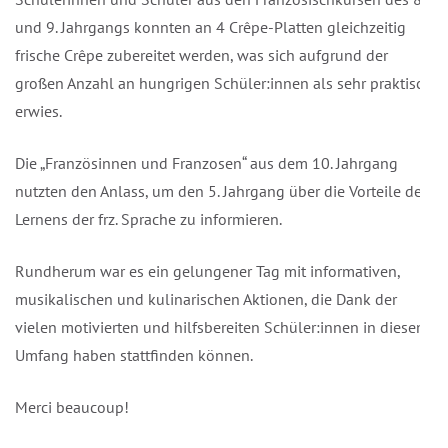
und 9. Jahrgangs konnten an 4 Crêpe-Platten gleichzeitig
frische Crêpe zubereitet werden, was sich aufgrund der
großen Anzahl an hungrigen Schüler:innen als sehr praktisch
erwies.
Die „Französinnen und Franzosen“ aus dem 10. Jahrgang
nutzten den Anlass, um den 5. Jahrgang über die Vorteile des
Lernens der frz. Sprache zu informieren.
Rundherum war es ein gelungener Tag mit informativen,
musikalischen und kulinarischen Aktionen, die Dank der
vielen motivierten und hilfsbereiten Schüler:innen in diesem
Umfang haben stattfinden können.
Merci beaucoup!