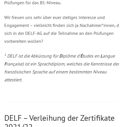
Prüfungen für das B1-Niveau.
Wir freuen uns sehr über euer stetiges Interesse und
Engagement – vielleicht finden sich ja Nachahmer*innen, die
sich in der DELF-AG auf die Teilnahme an den Prüfungen
vorbereiten wollen?
1
DELF ist die Abkürzung für
D
iplôme d’
É
tudes en
L
angue
F
rançaise) ist ein Sprachdiplom, welches die Kenntnisse der
französischen Sprache auf einem bestimmten Niveau
attestiert.
DELF – Verleihung der Zertifikate
2021/22