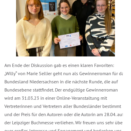
Am Ende der Diskussion gab es einen klaren Favoriten:
„Willy“ von Marie Sellier geht nun als Gewinnerroman für das
Bundesland Niedersachsen in die nächste Runde, die auf
Bundesebene stattfindet. Der endgültige Gewinnerroman
wird am 31.03.23 in einer Online-Veranstaltung mit
Vertreterinnen und Vertretern aller Bundesländer bestimmt
und der Preis für den Autoren oder die Autorin am 28.04. auf
der Leipziger Buchmesse verliehen. Wir freuen uns sehr über
euer großes Interesse und Engagement und bedanken uns