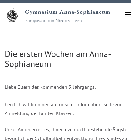
Zum
Gymnasium Anna-Sophianeum
Inhalt
Europaschule in Niedersachsen
springen
(Eingabetaste
drücken)
Die ersten Wochen am Anna-
Sophianeum
Liebe Eltern des kommenden 5. Jahrgangs,
herzlich willkommen auf unserer Informationsseite zur
Anmeldung der fünften Klassen.
Unser Anliegen ist es, Ihnen eventuell bestehende Ängste
bezüglich der Schullaufbahnentwicklung Ihres Kindes zu