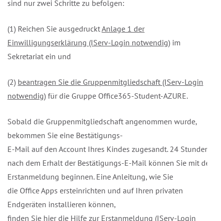
sind nur zwei Schritte zu befolgen:
(1) Reichen Sie ausgedruckt
Anlage 1 der
Einwilligungserklärung (IServ-Login
notwendig
)
im
Sekretariat ein und
(2)
beantragen Sie die Gruppenmitgliedschaft (IServ-Login
notwendig)
für die Gruppe Office365-Student-AZURE.
Sobald die Gruppenmitgliedschaft angenommen wurde,
bekommen Sie eine Bestätigungs-
E-Mail auf den Account Ihres Kindes zugesandt. 24 Stunden
nach dem Erhalt der Bestätigungs-E-Mail können Sie mit der
Erstanmeldung beginnen. Eine Anleitung, wie Sie
die Office Apps ersteinrichten und auf Ihren privaten
Endgeräten installieren können,
finden Sie hier die
Hilfe zur Erstanmeldung (IServ-Login