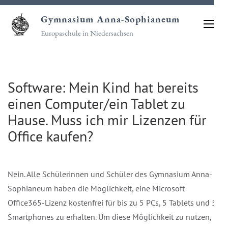
Zum
Gymnasium Anna-Sophianeum
Inhalt
Europaschule in Niedersachsen
springen
(Eingabetaste
drücken)
Software: Mein Kind hat bereits
einen Computer/ein Tablet zu
Hause. Muss ich mir Lizenzen für
Office kaufen?
Nein. Alle Schülerinnen und Schüler des Gymnasium Anna-
Sophianeum haben die Möglichkeit, eine Microsoft
Office365-Lizenz kostenfrei für bis zu 5 PCs, 5 Tablets und 5
Smartphones zu erhalten. Um diese Möglichkeit zu nutzen,